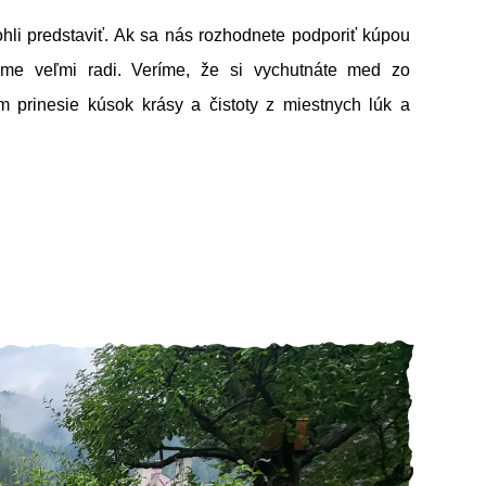
li predstaviť. Ak sa nás rozhodnete podporiť kúpou
me veľmi radi. Veríme, že si vychutnáte med zo
m prinesie kúsok krásy a čistoty z miestnych lúk a